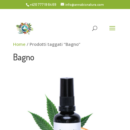
+420 777 19 64 69
info@annabisnatura.com
Home
/ Prodotti taggati “Bagno”
Bagno