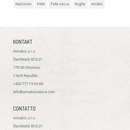
Nutrizioni
Pelle
Pelle secca
Rughe
tendini
KONTAKT
Annabis s.r.o.
Šlechtitelů 813/21
779 00 Olomouc
Czech Republic
+420 777 19 64 69
info@annabisnatura.com
CONTATTO
Annabis s.r.o.
Šlechtitelů 813/21