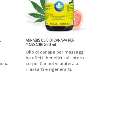
L
ANNABIS OLIO DI CANAPA PER
MASSAGGI 500 ml.
Olio di canapa per massaggi
ha effetti benefici sull'intero
hiena
corpo. Cannol vi aiuterà a
rilassarti e rigenerarti.