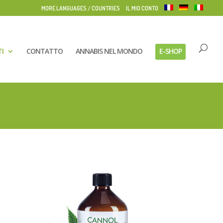
MORE LANGUAGES / COUNTRIES
IL MIO CONTO
I
CONTATTO
ANNABIS NEL MONDO
E-SHOP