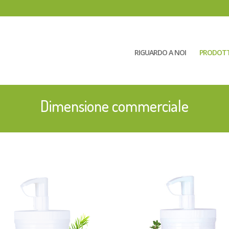
RIGUARDO A NOI
PRODOTT
Dimensione commerciale