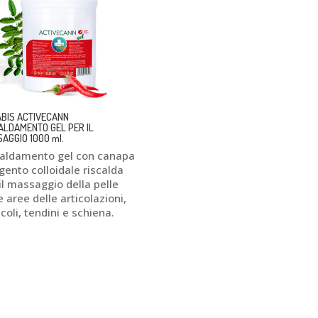
BIS ACTIVECANN
ALDAMENTO GEL PER IL
AGGIO 1000 ml.
caldamento gel con canapa
gento colloidale riscalda
il massaggio della pelle
e aree delle articolazioni,
oli, tendini e schiena.