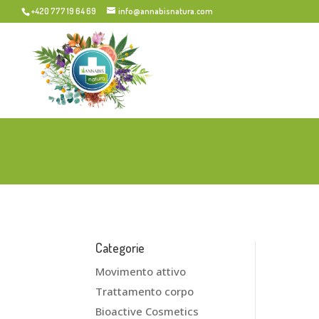
+420 777 19 64 69
info@annabisnatura.com
Categorie
Movimento attivo
Trattamento corpo
Bioactive Cosmetics