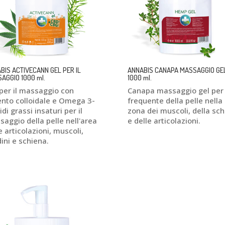
BIS ACTIVECANN GEL PER IL
ANNABIS CANAPA MASSAGGIO GE
AGGIO 1000 ml.
1000 ml.
per il massaggio con
Canapa massaggio gel per
ento colloidale e Omega 3-
frequente della pelle nella
idi grassi insaturi per il
zona dei muscoli, della sc
aggio della pelle nell'area
e delle articolazioni.
e articolazioni, muscoli,
ini e schiena.