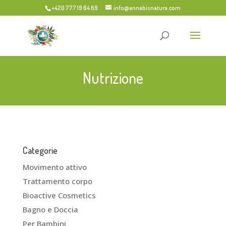
+420 777 19 64 69
info@annabisnatura.com
Nutrizione
Categorie
Movimento attivo
Trattamento corpo
Bioactive Cosmetics
Bagno e Doccia
Per Bambini