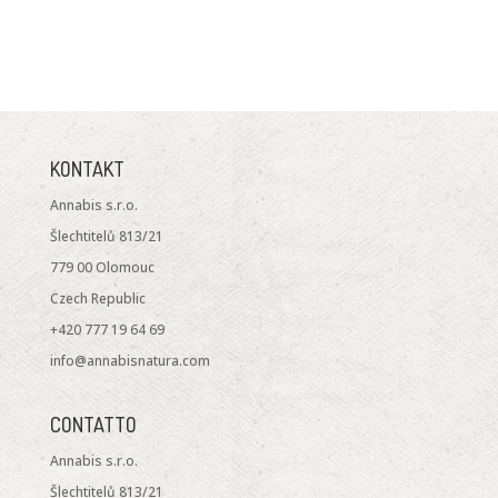
KONTAKT
Annabis s.r.o.
Šlechtitelů 813/21
779 00 Olomouc
Czech Republic
+420 777 19 64 69
info@annabisnatura.com
CONTATTO
Annabis s.r.o.
Šlechtitelů 813/21