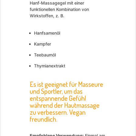
Hanf-Massagegel mit einer
funktionellen Kombination von
Wirkstoffen, z. B.
Hanfsamenöl
Kampfer
Teebaumöl
Thymianextrakt
Es ist geeignet für Masseure
und Sportler, um das
entspannende Gefühl
während der Hautmassage
zu verbessern. Vegan
freundlich.
Empfohlene Verwendung:
Einmal am