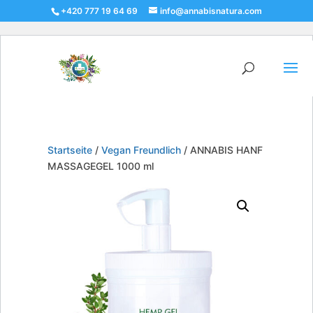
+420 777 19 64 69
info@annabisnatura.com
Startseite
/
Vegan Freundlich
/ ANNABIS HANF
MASSAGEGEL 1000 ml