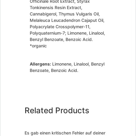
Officinale Root Extract, Styrax
Tonkinensis Resin Extract,
Cannabigerol, Thymus Vulgaris Oil,
Melaleuca Leucadendron Cajaput Oil,
Polyacrylate Crosspolymer-11,
Polyquaternium-7; Limonene, Linalool,
Benzyl Benzoate, Benzoic Acid.
*organic
Allergens:
Limonene, Linalool, Benzyl
Benzoate, Benzoic Acid.
Related Products
Es gab einen kritischen Fehler auf deiner