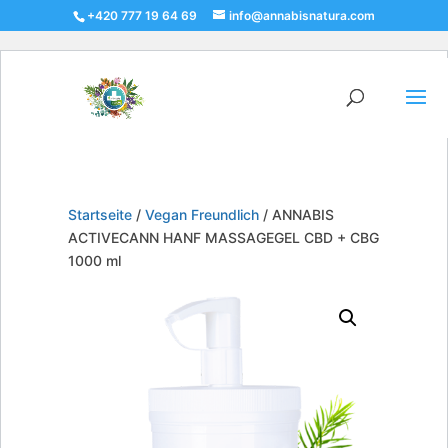
+420 777 19 64 69
info@annabisnatura.com
Startseite
/
Vegan Freundlich
/ ANNABIS
ACTIVECANN HANF MASSAGEGEL CBD + CBG
1000 ml